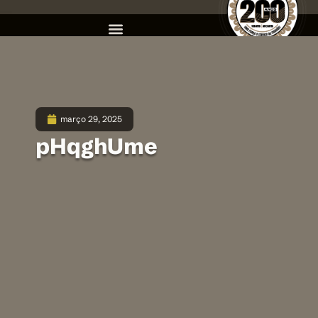
março 29, 2025
pHqghUme