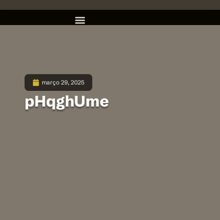
março 29, 2025
pHqghUme