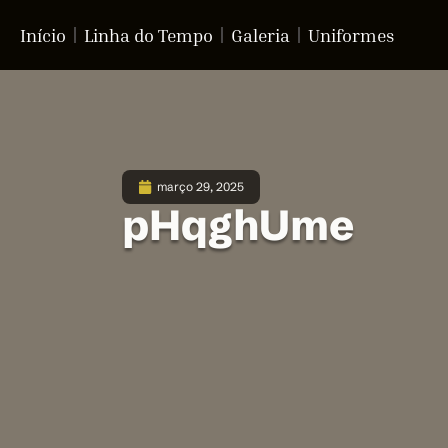
Início
Linha do Tempo
Galeria
Uniformes
março 29, 2025
pHqghUme