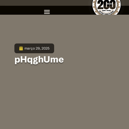
março 29, 2025
pHqghUme