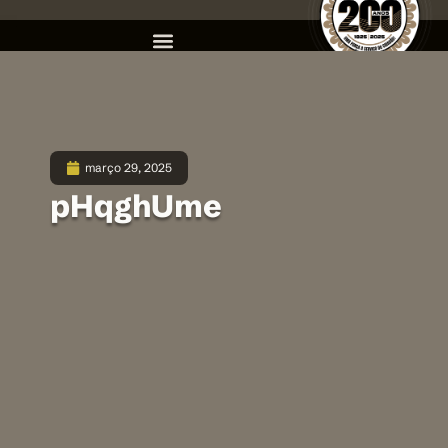
março 29, 2025
pHqghUme