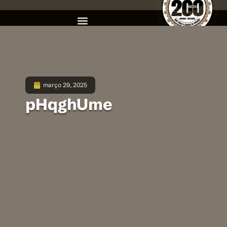
março 29, 2025
pHqghUme