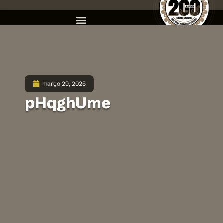
março 29, 2025
pHqghUme