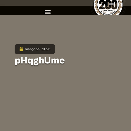
março 29, 2025
pHqghUme