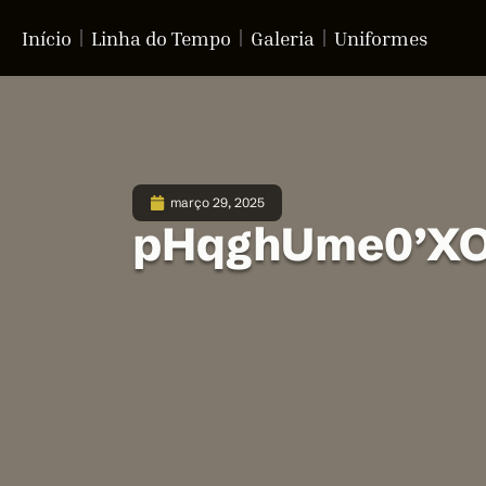
Início
Linha do Tempo
Galeria
Uniformes
março 29, 2025
pHqghUme0’XOR(