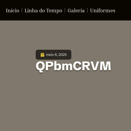
Início
Linha do Tempo
Galeria
Uniformes
maio 6, 2025
QPbmCRVM