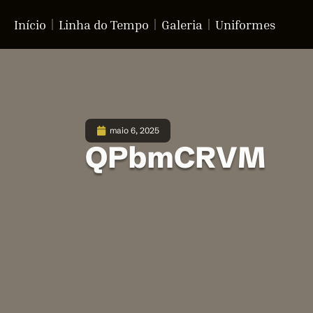
Início
Linha do Tempo
Galeria
Uniformes
maio 6, 2025
QPbmCRVM