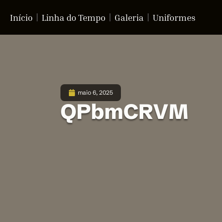
Início
Linha do Tempo
Galeria
Uniformes
maio 6, 2025
QPbmCRVM