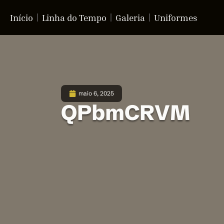
Início
Linha do Tempo
Galeria
Uniformes
maio 6, 2025
QPbmCRVM