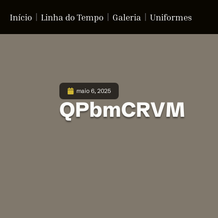
Início
Linha do Tempo
Galeria
Uniformes
maio 6, 2025
QPbmCRVM