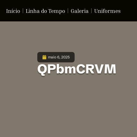
Início
Linha do Tempo
Galeria
Uniformes
maio 6, 2025
QPbmCRVM