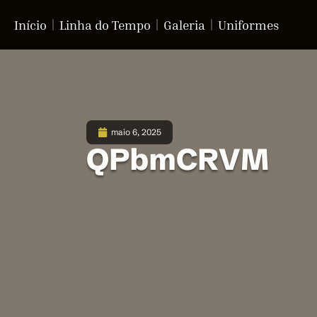
Início
Linha do Tempo
Galeria
Uniformes
maio 6, 2025
QPbmCRVM