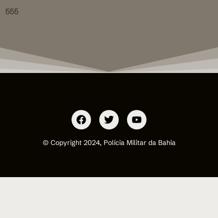
555
© Copyright 2024, Polícia Militar da Bahia