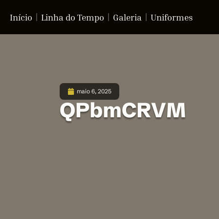
Início
Linha do Tempo
Galeria
Uniformes
maio 6, 2025
QPbmCRVM