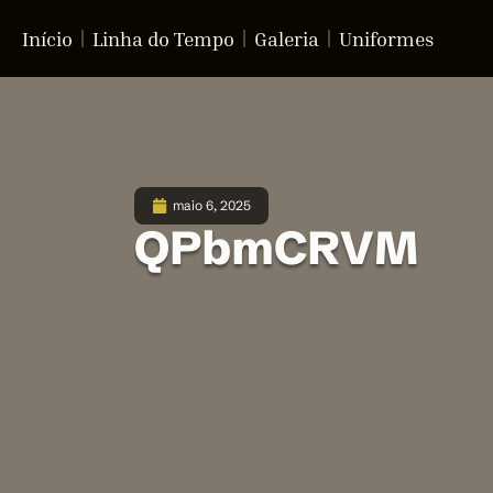
Início
Linha do Tempo
Galeria
Uniformes
maio 6, 2025
QPbmCRVM