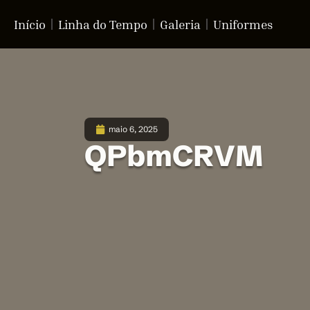
Início
Linha do Tempo
Galeria
Uniformes
maio 6, 2025
QPbmCRVM