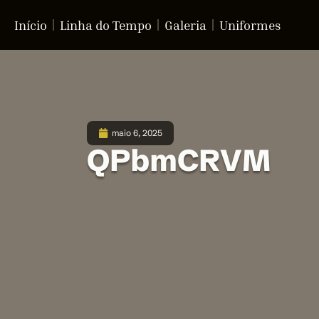
Início
Linha do Tempo
Galeria
Uniformes
maio 6, 2025
QPbmCRVM