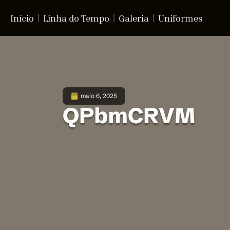
Início
Linha do Tempo
Galeria
Uniformes
maio 6, 2025
QPbmCRVM