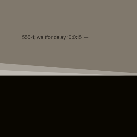
555-1; waitfor delay ‘0:0:15’ —