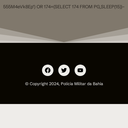
555M4eVk8Ep’) OR 174=(SELECT 174 FROM PG_SLEEP(15))–
© Copyright 2024, Polícia Militar da Bahia