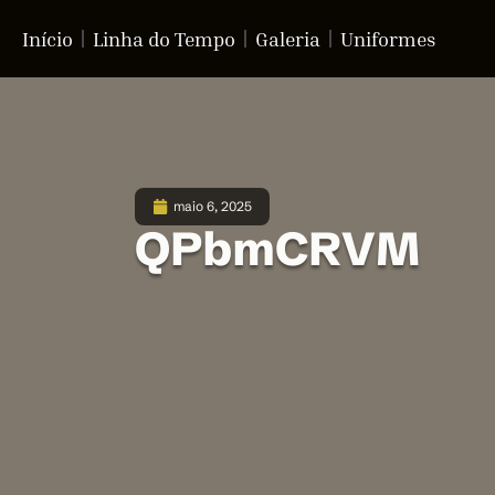
Início
Linha do Tempo
Galeria
Uniformes
maio 6, 2025
QPbmCRVM