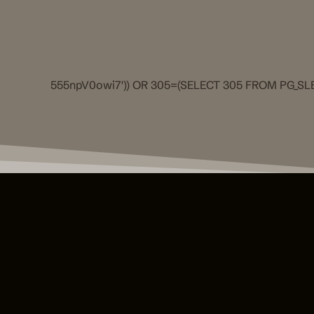
555npV0owi7′)) OR 305=(SELECT 305 FROM PG_SLE