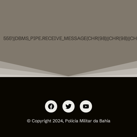
555’||DBMS_PIPE.RECEIVE_MESSAGE(CHR(98)||CHR(98)||CHR(
© Copyright 2024, Polícia Militar da Bahia