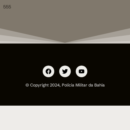
555
© Copyright 2024, Polícia Militar da Bahia