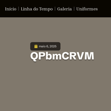
Início
Linha do Tempo
Galeria
Uniformes
maio 6, 2025
QPbmCRVM