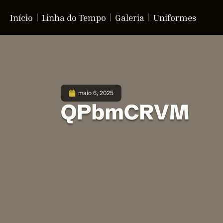
Início
Linha do Tempo
Galeria
Uniformes
maio 6, 2025
QPbmCRVM