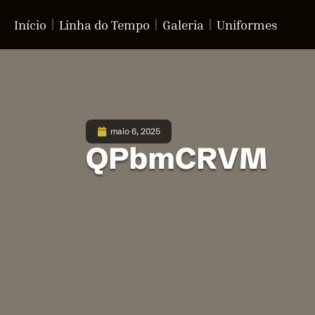
Início
Linha do Tempo
Galeria
Uniformes
maio 6, 2025
QPbmCRVM