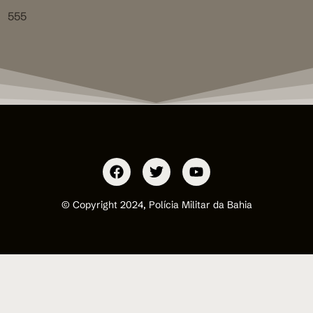
555
© Copyright 2024, Polícia Militar da Bahia