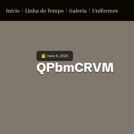
Início
Linha do Tempo
Galeria
Uniformes
maio 6, 2025
QPbmCRVM