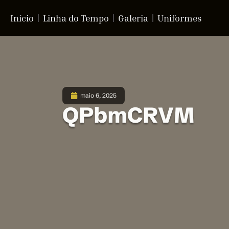
Início
Linha do Tempo
Galeria
Uniformes
maio 6, 2025
QPbmCRVM