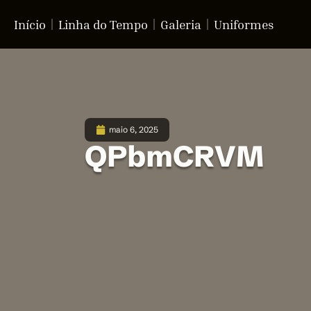
Início
Linha do Tempo
Galeria
Uniformes
maio 6, 2025
QPbmCRVM