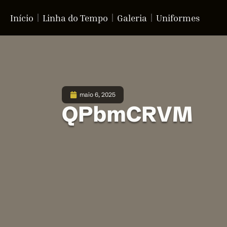
Início
Linha do Tempo
Galeria
Uniformes
maio 6, 2025
QPbmCRVM