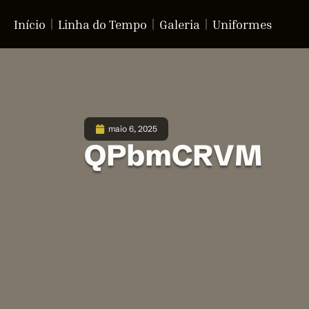
Início
Linha do Tempo
Galeria
Uniformes
maio 6, 2025
QPbmCRVM