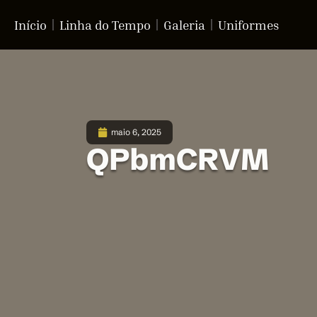
Início
Linha do Tempo
Galeria
Uniformes
maio 6, 2025
QPbmCRVM