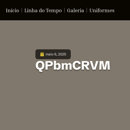
Início
Linha do Tempo
Galeria
Uniformes
maio 6, 2025
QPbmCRVM