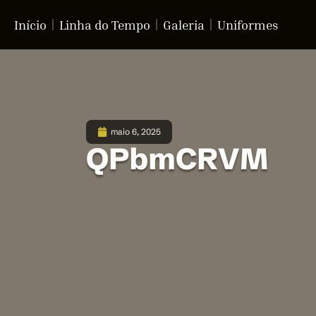
Início
Linha do Tempo
Galeria
Uniformes
maio 6, 2025
QPbmCRVM