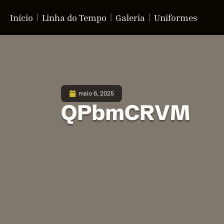
Início
Linha do Tempo
Galeria
Uniformes
maio 6, 2025
QPbmCRVM