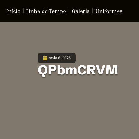
Início
Linha do Tempo
Galeria
Uniformes
maio 6, 2025
QPbmCRVM