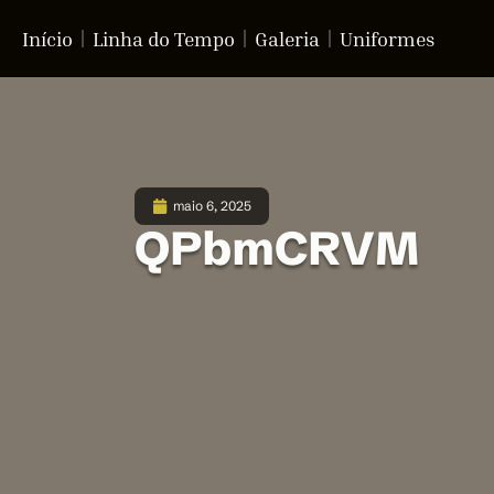
Início
Linha do Tempo
Galeria
Uniformes
maio 6, 2025
QPbmCRVM