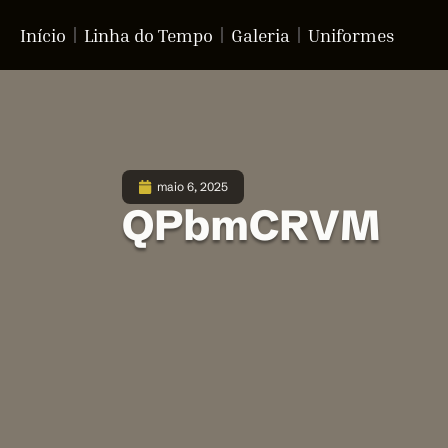
Início
Linha do Tempo
Galeria
Uniformes
maio 6, 2025
QPbmCRVM