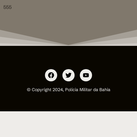
555
© Copyright 2024, Polícia Militar da Bahia