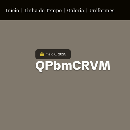
Início
Linha do Tempo
Galeria
Uniformes
maio 6, 2025
QPbmCRVM