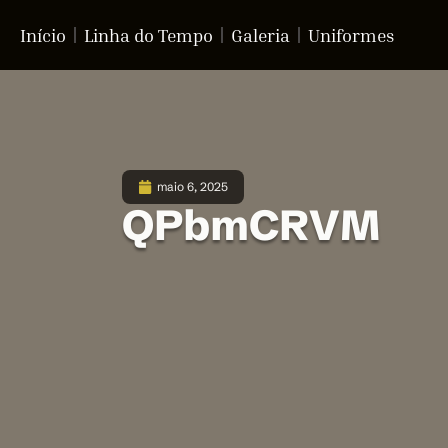
Início
Linha do Tempo
Galeria
Uniformes
maio 6, 2025
QPbmCRVM