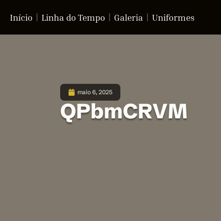
Início
Linha do Tempo
Galeria
Uniformes
maio 6, 2025
QPbmCRVM