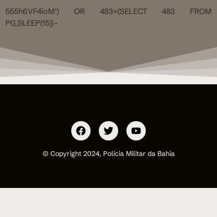
555h6VF4ioM’) OR 483=(SELECT 483 FROM
PG_SLEEP(15))–
© Copyright 2024, Polícia Militar da Bahia