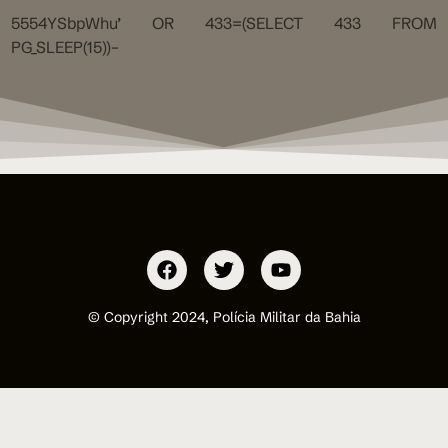
5554YSbpWhu’ OR 433=(SELECT 433 FROM
PG_SLEEP(15))–
© Copyright 2024, Polícia Militar da Bahia