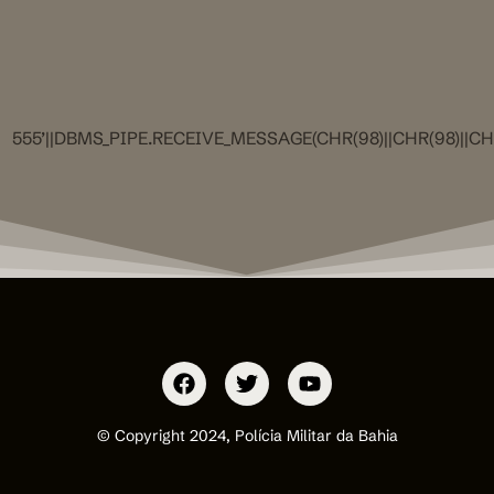
555’||DBMS_PIPE.RECEIVE_MESSAGE(CHR(98)||CHR(98)||CHR(
© Copyright 2024, Polícia Militar da Bahia