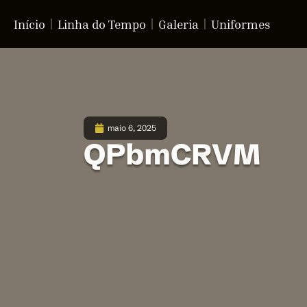
Início
Linha do Tempo
Galeria
Uniformes
maio 6, 2025
QPbmCRVM